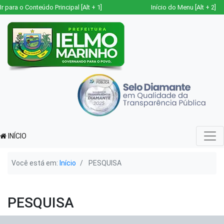
Ir para o Conteúdo Principal [Alt + 1]
Início do Menu [Alt + 2]
INÍCIO
Você está em:
Início
PESQUISA
PESQUISA