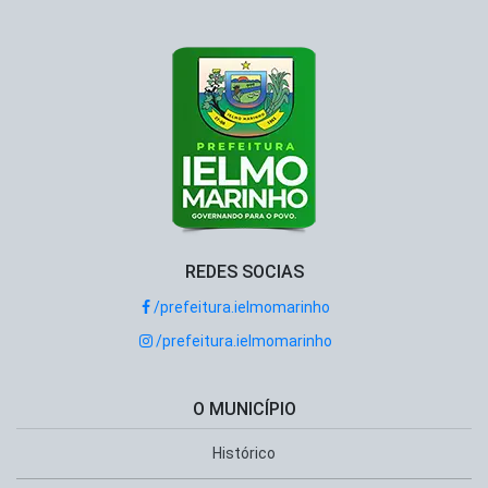
REDES SOCIAS
/prefeitura.ielmomarinho
/prefeitura.ielmomarinho
O MUNICÍPIO
Histórico